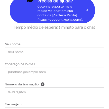
Precisa de ajuda?
Obtenha suporte mais
rápido via chat em sua
conta da [Carteira Xsolla]
(https://account.xsolla.com/).
Tempo médio de espera:
1 minuto para o chat
Seu nome
Endereço De E-mail
Número da transação
Mensagem