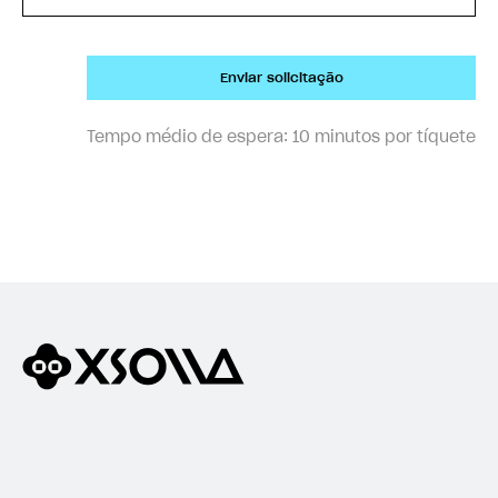
Enviar solicitação
Tempo médio de espera:
10 minutos por tíquete