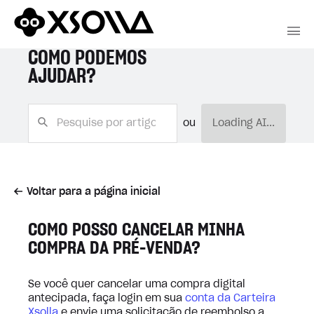
COMO PODEMOS
AJUDAR?
ou
Loading AI...
Voltar para a página inicial
COMO POSSO CANCELAR MINHA
COMPRA DA PRÉ-VENDA?
Se você quer cancelar uma compra digital
antecipada, faça login em sua
conta da Carteira
Xsolla
e envie uma solicitação de reembolso a