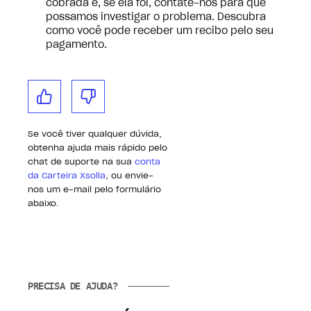
cobrada e, se ela foi, contate-nos para que
possamos investigar o problema. Descubra
como você pode receber um recibo pelo seu
pagamento.
Se você tiver qualquer dúvida,
obtenha ajuda mais rápido pelo
chat de suporte na sua
conta
da Carteira Xsolla
, ou envie-
nos um e-mail pelo formulário
abaixo.
PRECISA DE AJUDA?