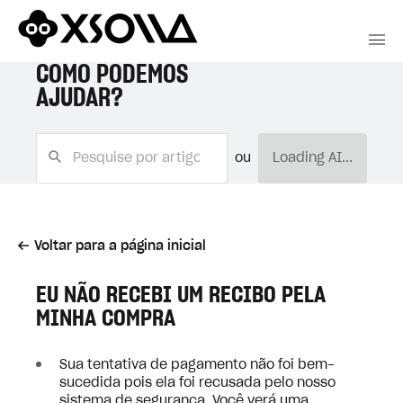
COMO PODEMOS
AJUDAR?
ou
Loading AI...
Voltar para a página inicial
EU NÃO RECEBI UM RECIBO PELA
MINHA COMPRA
Sua tentativa de pagamento não foi bem-
sucedida pois ela foi recusada pelo nosso
sistema de segurança. Você verá uma