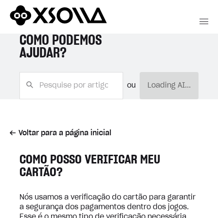
COMO PODEMOS
AJUDAR?
ou
Loading AI...
Voltar para a página inicial
COMO POSSO VERIFICAR MEU
CARTÃO?
Nós usamos a verificação do cartão para garantir
a segurança dos pagamentos dentro dos jogos.
Esse é o mesmo tipo de verificação necessária