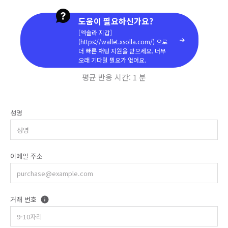
도움이 필요하신가요?
[엑솔라 지갑]
(https://wallet.xsolla.com/) 으로
더 빠른 채팅 지원을 받으세요. 너무
오래 기다릴 필요가 없어요.
평균 반응 시간:
1 분
성명
이메일 주소
거래 번호