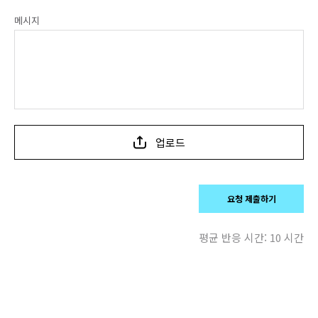
메시지
업로드
요청 제출하기
평균 반응 시간:
10 시간