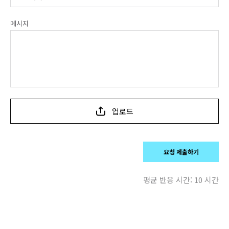
메시지
업로드
요청 제출하기
평균 반응 시간:
10 시간