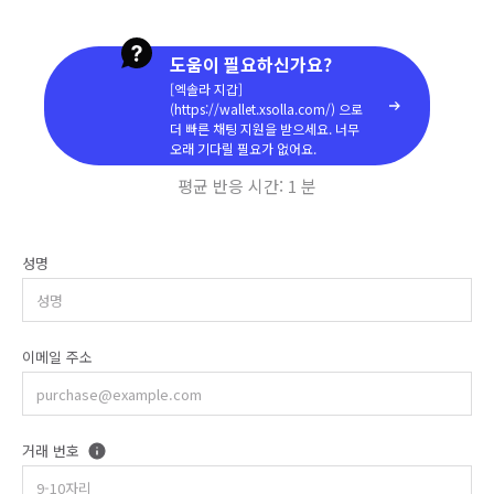
도움이 필요하신가요?
[엑솔라 지갑]
(https://wallet.xsolla.com/) 으로
더 빠른 채팅 지원을 받으세요. 너무
오래 기다릴 필요가 없어요.
평균 반응 시간:
1 분
성명
이메일 주소
거래 번호