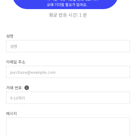
오래 기다릴 필요가 없어요.
평균 반응 시간:
1 분
성명
이메일 주소
거래 번호
메시지