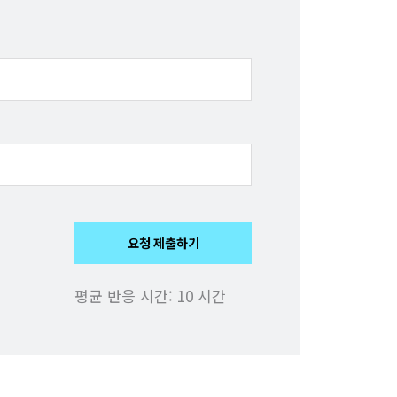
요청 제출하기
평균 반응 시간:
10 시간