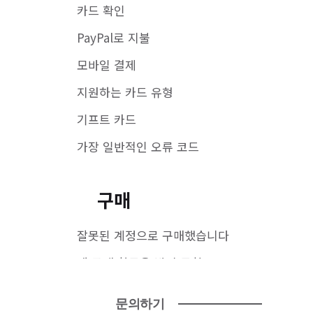
카드 확인
PayPal로 지불
모바일 결제
지원하는 카드 유형
기프트 카드
가장 일반적인 오류 코드
구매
잘못된 계정으로 구매했습니다
내 구매 항목을 받지 못함
영수증이나 내 구매 항목이 없음
문의하기