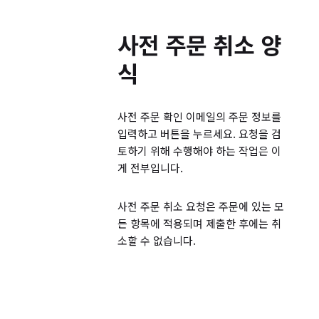
게임이 예상대로 작동하지 않습니다
구독을 취소하고 싶습니다
사전 주문 취소 양
식
환불
사전 주문 확인 이메일의 주문 정보를
내 디지털 구매 항목 환불
입력하고 버튼을 누르세요. 요청을 검
실물 상품 환불
토하기 위해 수행해야 하는 작업은 이
게 전부입니다.
영수증
사전 주문 취소 요청은 주문에 있는 모
든 항목에 적용되며 제출한 후에는 취
영수증은 어디에 필요한가요?
소할 수 없습니다.
영수증은 어디에 필요한가요?
영수증은 어떻게 받을 수 있나요?