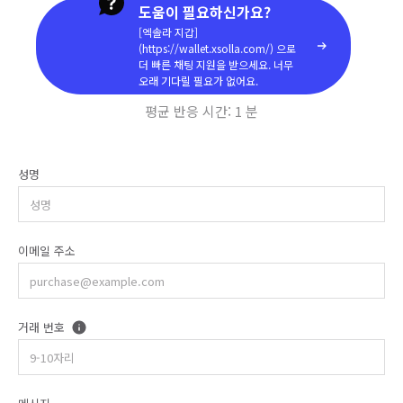
도움이 필요하신가요?
[엑솔라 지갑]
(https://wallet.xsolla.com/) 으로
더 빠른 채팅 지원을 받으세요. 너무
오래 기다릴 필요가 없어요.
평균 반응 시간:
1 분
성명
이메일 주소
거래 번호