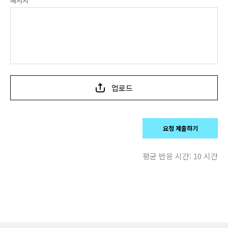
메시지
업로드
요청 제출하기
평균 반응 시간:
10 시간