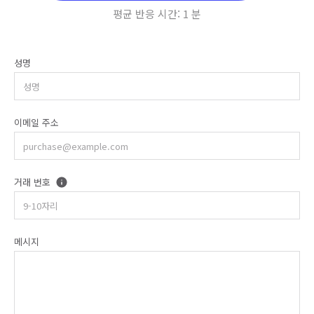
평균 반응 시간:
1 분
성명
이메일 주소
거래 번호
메시지