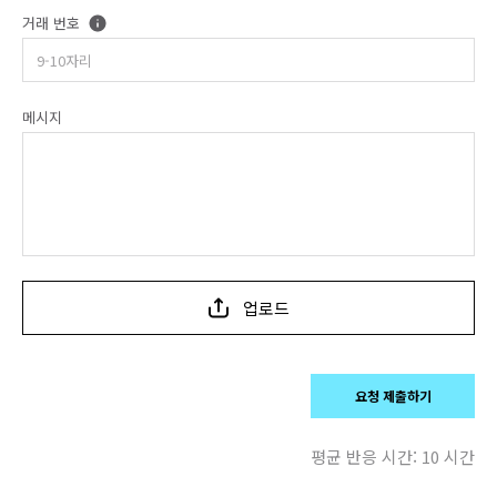
거래 번호
메시지
업로드
요청 제출하기
평균 반응 시간:
10 시간