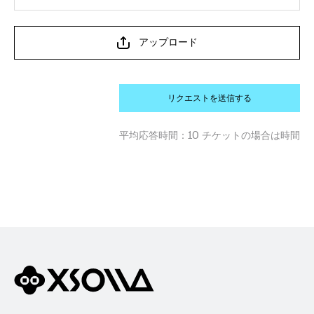
アップロード
リクエストを送信する
平均応答時間：
10 チケットの場合は時間