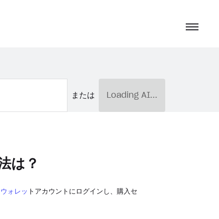
または
Loading AI...
法は？
ラウォレッ
トアカウントにログインし、購入セ