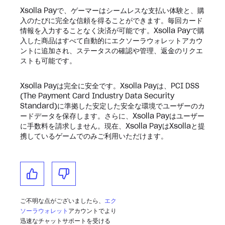
Xsolla Payで、ゲーマーはシームレスな支払い体験と、購
入のたびに完全な信頼を得ることができます。毎回カード
情報を入力することなく決済が可能です。Xsolla Payで購
入した商品はすべて自動的にエクソーラウォレットアカウ
ントに追加され、ステータスの確認や管理、返金のリクエ
ストも可能です。
Xsolla Payは完全に安全です。Xsolla Payは、PCI DSS
(The Payment Card Industry Data Security
Standard)に準拠した安定した安全な環境でユーザーのカ
ードデータを保存します。さらに、Xsolla Payはユーザー
に手数料を請求しません。現在、Xsolla PayはXsollaと提
携しているゲームでのみご利用いただけます。
ご不明な点がございましたら、
エク
ソーラウォレット
アカウントでより
迅速なチャットサポートを受ける