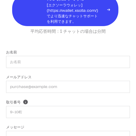
[エクソーラウォレッ]
(https://wallet.xsolla.com/)
でより迅速なチャットサポート
を利用できます。
平均応答時間：
1 チャットの場合は分間
お名前
メールアドレス
取引番号
メッセージ