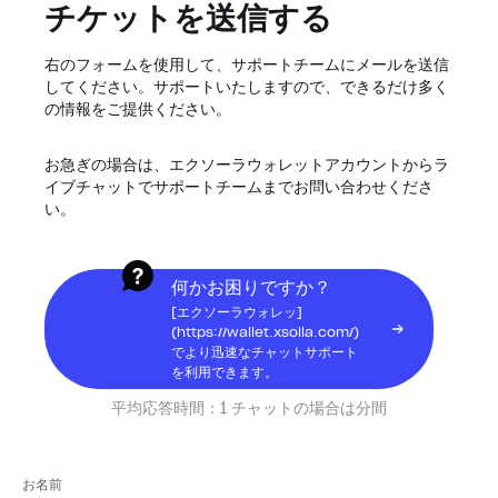
チケットを送信する
右のフォームを使用して、サポートチームにメールを送信
してください。サポートいたしますので、できるだけ多く
の情報をご提供ください。
お急ぎの場合は、エクソーラウォレットアカウントからラ
イブチャットでサポートチームまでお問い合わせくださ
い。
何かお困りですか？
[エクソーラウォレッ]
(https://wallet.xsolla.com/)
でより迅速なチャットサポート
を利用できます。
平均応答時間：
1 チャットの場合は分間
お名前