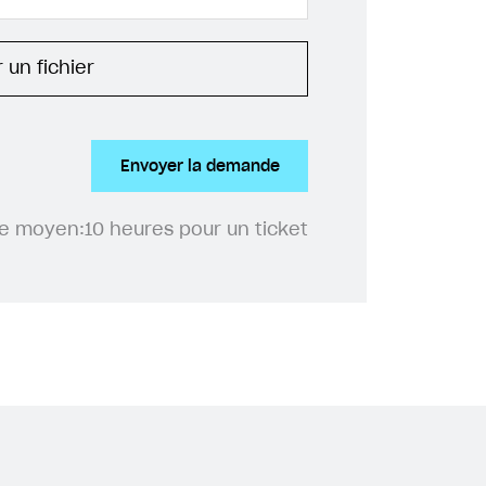
 un fichier
Envoyer la demande
e moyen:
10 heures pour un ticket