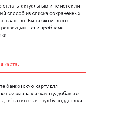
 оплаты актуальным и не истек ли
нный способ из списка сохраненных
его заново. Вы также можете
транзакции. Если проблема
жки
я карта.
ите банковскую карту для
е привязана к аккаунту, добавьте
ты, обратитесь в службу поддержки