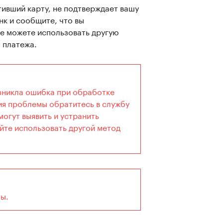
тивший карту, не подтверждает вашу
нк и сообщите, что вы
же можете использовать другую
 платежа.
зникла ошибка при обработке
ия проблемы обратитесь в службу
огут выявить и устранить
йте использовать другой метод
ы.