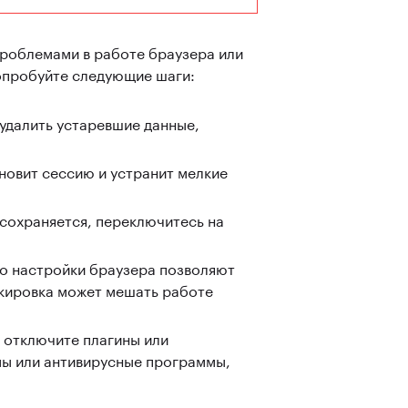
проблемами в работе браузера или
попробуйте следующие шаги:
 удалить устаревшие данные,
бновит сессию и устранит мелкие
сохраняется, переключитесь на
то настройки браузера позволяют
окировка может мешать работе
 отключите плагины или
мы или антивирусные программы,