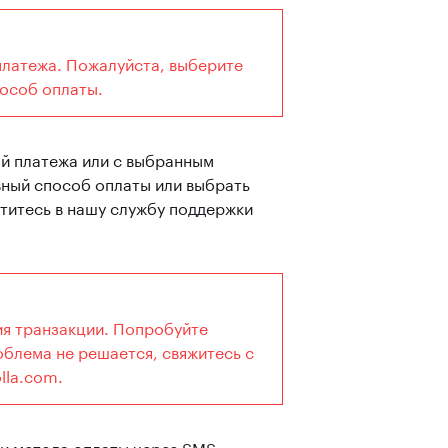
платежа. Пожалуйста, выберите
пособ оплаты.
ой платежа или с выбранным
вный способ оплаты или выбрать
атитесь в нашу службу поддержки
ия транзакции. Попробуйте
облема не решается, свяжитесь с
lla.com.
и метода оплаты через SMS.