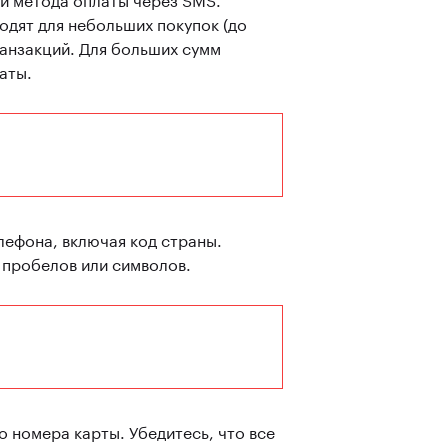
одят для небольших покупок (до
ранзакций. Для больших сумм
аты.
лефона, включая код страны.
 пробелов или символов.
 номера карты. Убедитесь, что все