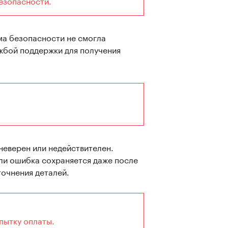
езопасности.
ма безопасности не смогла
жбой поддержки для получения
неверен или недействителен.
ли ошибка сохраняется даже после
точнения деталей.
пытку оплаты.