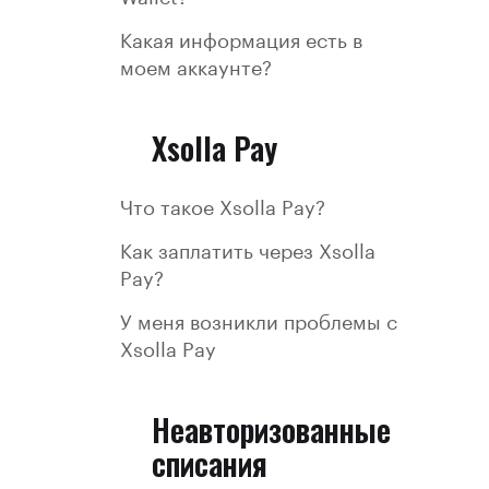
Какая информация есть в
моем аккаунте?
Xsolla Pay
Что такое Xsolla Pay?
Как заплатить через Xsolla
Pay?
У меня возникли проблемы с
Xsolla Pay
Неавторизованные
списания