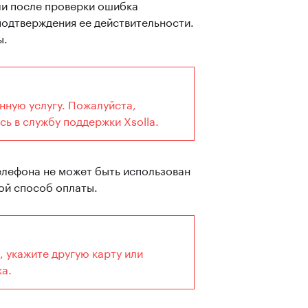
сли после проверки ошибка
подтверждения ее действительности.
ы.
нную услугу. Пожалуйста,
ь в службу поддержки Xsolla.
елефона не может быть использован
ой способ оплаты.
 укажите другую карту или
ка.