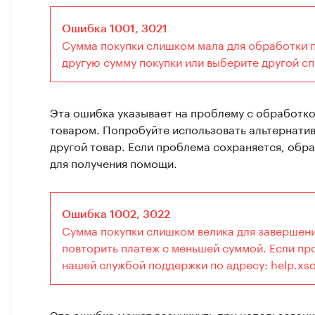
Ошибка 1001, 3021
Сумма покупки слишком мала для обработки 
другую сумму покупки или выберите другой с
Эта ошибка указывает на проблему с обработк
товаром. Попробуйте использовать альтернати
другой товар. Если проблема сохраняется, обр
для получения помощи.
Ошибка 1002, 3022
Сумма покупки слишком велика для завершен
повторить платеж с меньшей суммой. Если пр
нашей службой поддержки по адресу: help.xso
Эта ошибка может возникнуть при использовани