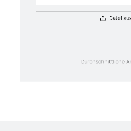
Datei au
Durchschnittliche A