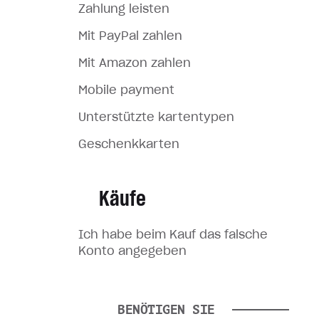
Zahlung leisten
Mit PayPal zahlen
Mit Amazon zahlen
Mobile payment
Unterstützte kartentypen
Geschenkkarten
Käufe
Ich habe beim Kauf das falsche
Konto angegeben
Ich habe meinen Kauf nicht
erhalten
BENÖTIGEN SIE