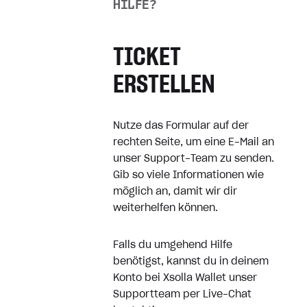
Weder Beleg noch meinen Kauf
HILFE?
erhalten
Das Spiel funktioniert nicht wie
TICKET
erwartet
ERSTELLEN
Ich möchte ein Abonnement
kündigen
Nutze das Formular auf der
rechten Seite, um eine E-Mail an
Erstattungen
unser Support-Team zu senden.
Gib so viele Informationen wie
Meinen digitalen Kauf erstatten
möglich an, damit wir dir
weiterhelfen können.
Physisches Produkt erstatten
Falls du umgehend Hilfe
Belege
benötigst, kannst du in deinem
Konto bei Xsolla Wallet unser
Supportteam per Live-Chat
Wie erhalte ich einen beleg?