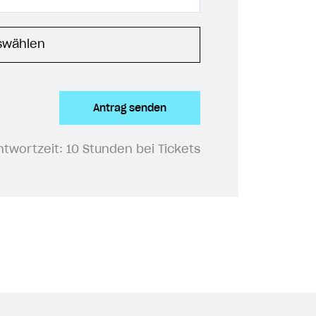
swählen
Antrag senden
ntwortzeit:
10 Stunden bei Tickets