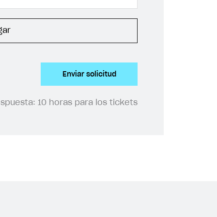
gar
Enviar solicitud
espuesta:
10 horas para los tickets