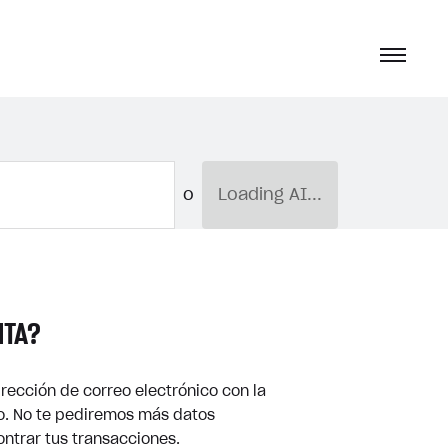
o
Loading AI...
NTA?
irección de correo electrónico con la
do. No te pediremos más datos
ntrar tus transacciones.