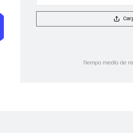
Car
Tiempo medio de r