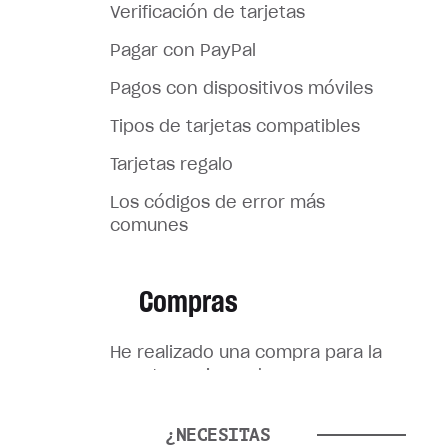
Verificación de tarjetas
Pagar con PayPal
Pagos con dispositivos móviles
Tipos de tarjetas compatibles
Tarjetas regalo
Los códigos de error más
comunes
Compras
He realizado una compra para la
cuenta equivocada
No he recibido mi compra
¿NECESITAS