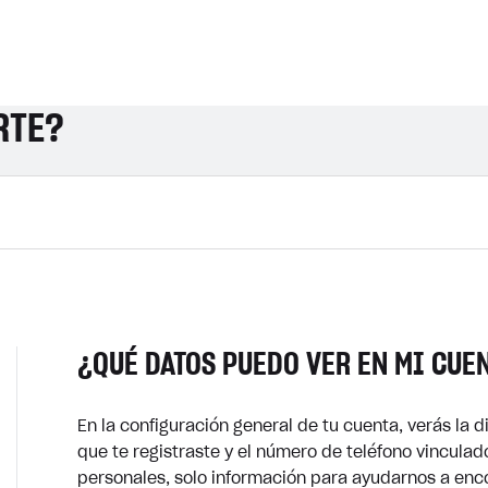
RTE?
¿QUÉ DATOS PUEDO VER EN MI CUE
En la configuración general de tu cuenta, verás la d
que te registraste y el número de teléfono vincula
personales, solo información para ayudarnos a enco