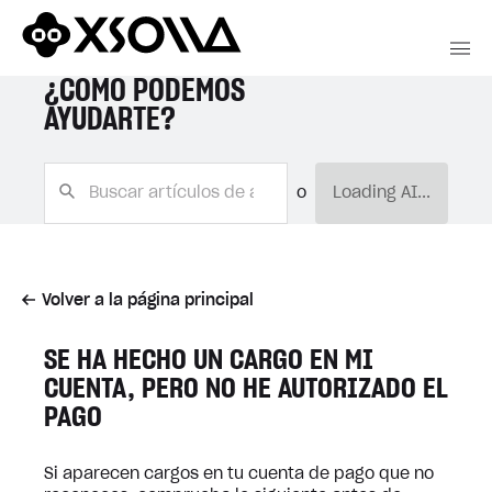
¿CÓMO PODEMOS
AYUDARTE?
o
Loading AI...
Volver a la página principal
SE HA HECHO UN CARGO EN MI
CUENTA, PERO NO HE AUTORIZADO EL
PAGO
Si aparecen cargos en tu cuenta de pago que no