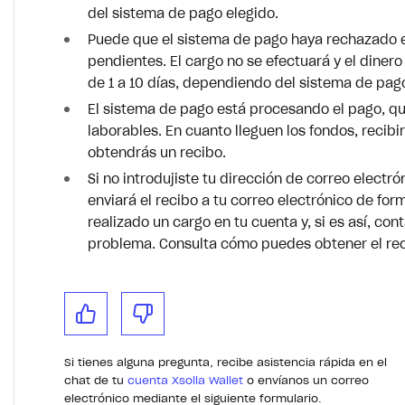
del sistema de pago elegido.
Puede que el sistema de pago haya rechazado e
pendientes. El cargo no se efectuará y el dinero
de 1 a 10 días, dependiendo del sistema de pago
El sistema de pago está procesando el pago, qu
laborables. En cuanto lleguen los fondos, recibi
obtendrás un recibo.
Si no introdujiste tu dirección de correo electr
enviará el recibo a tu correo electrónico de fo
realizado un cargo en tu cuenta y, si es así, con
problema. Consulta cómo puedes obtener el rec
Si tienes alguna pregunta, recibe asistencia rápida en el
chat de tu
cuenta Xsolla Wallet
o envíanos un correo
electrónico mediante el siguiente formulario.