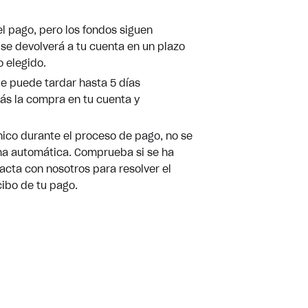
l pago, pero los fondos siguen
 se devolverá a tu cuenta en un plazo
 elegido.
e puede tardar hasta 5 días
rás la compra en tu cuenta y
ónico durante el proceso de pago, no se
rma automática. Comprueba si se ha
tacta con nosotros para resolver el
ibo de tu pago.