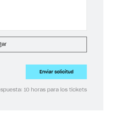
gar
Enviar solicitud
espuesta:
10 horas para los tickets