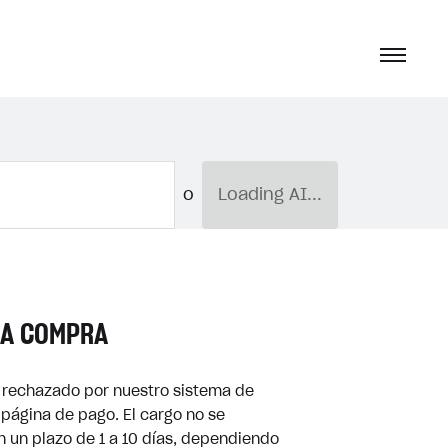
o
Loading AI...
LA COMPRA
do rechazado por nuestro sistema de
 página de pago. El cargo no se
en un plazo de 1 a 10 días, dependiendo