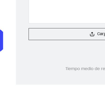
Car
Tiempo medio de r