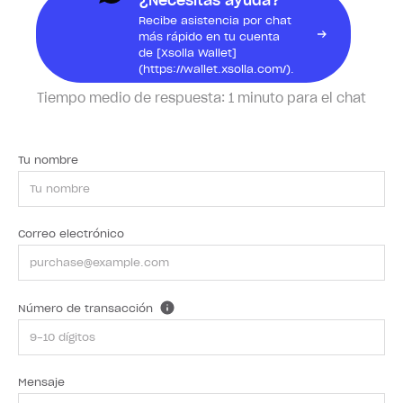
¿Necesitas ayuda?
Recibe asistencia por chat
más rápido en tu cuenta
de [Xsolla Wallet]
(https://wallet.xsolla.com/).
Tiempo medio de respuesta:
1 minuto para el chat
Tu nombre
Correo electrónico
Número de transacción
Mensaje